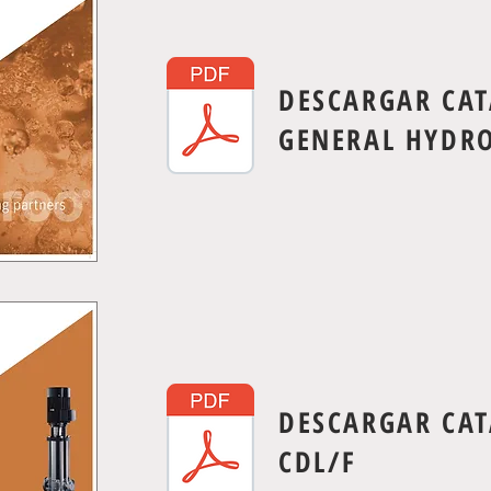
DESCARGAR CA
GENERAL HYDR
DESCARGAR CA
CDL/F