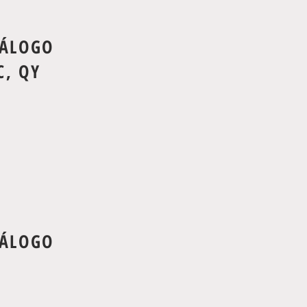
TÁLOGO
C, QY
TÁLOGO