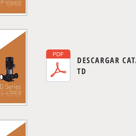
DESCARGAR CA
TD