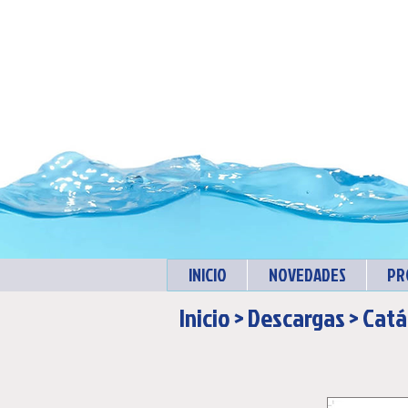
INICIO
NOVEDADES
PR
Inicio
>
Descargas
>
Catá