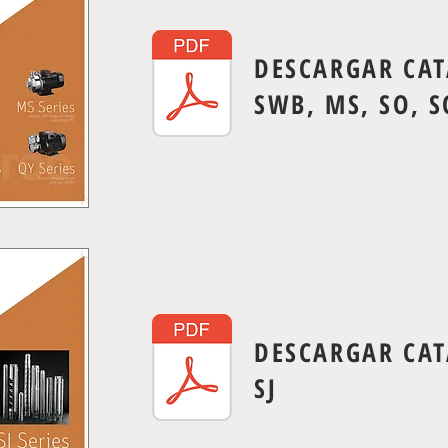
DESCARGAR CA
SWB, MS, SO, S
DESCARGAR CA
SJ