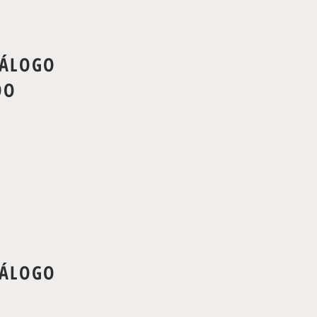
TÁLOGO
OO
TÁLOGO