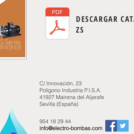
DESCARGAR CA
ZS
C/ Innovación, 23
Polígono Industria P.I.S.A.
41927 Mairena del Aljarafe
Sevilla (España)
954 18 29 44
info@electro-bombas.com