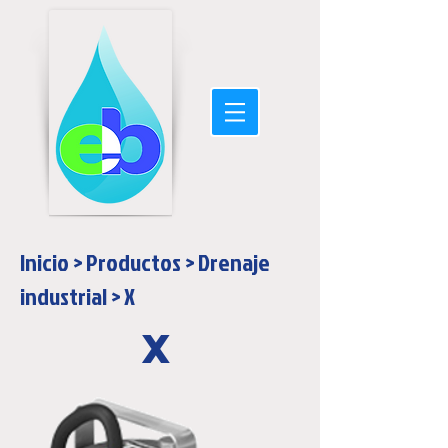
Inicio
>
Productos
>
Drenaje
industrial
> X
X