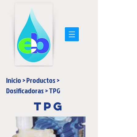
Inicio
>
Productos
>
Dosificadoras
> TPG
TPG