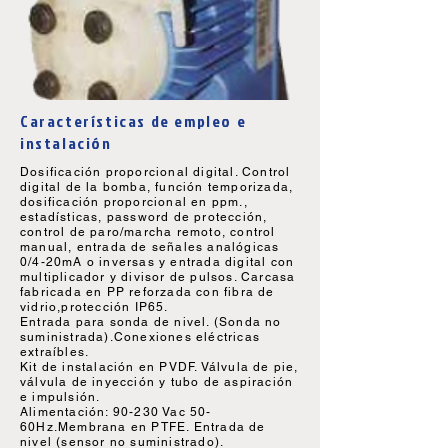
Características de empleo e
instalación
Dosificación proporcional digital. Control
digital de la bomba, función temporizada,
dosificación proporcional en ppm.,
estadísticas, password de protección,
control de paro/marcha remoto, control
manual, entrada de señales analógicas
0/4-20mA o inversas y entrada digital con
multiplicador y divisor de pulsos. Carcasa
fabricada en PP reforzada con fibra de
vidrio,protección IP65.
Entrada para sonda de nivel. (Sonda no
suministrada).Conexiones eléctricas
extraíbles.
Kit de instalación en PVDF. Válvula de pie,
válvula de inyección y tubo de aspiración
e impulsión.
Alimentación: 90-230 Vac 50-
60Hz.Membrana en PTFE. Entrada de
nivel (sensor no suministrado).